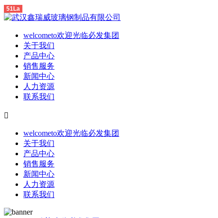
51La
welcometo欢迎光临必发集团
关于我们
产品中心
销售服务
新闻中心
人力资源
联系我们

welcometo欢迎光临必发集团
关于我们
产品中心
销售服务
新闻中心
人力资源
联系我们